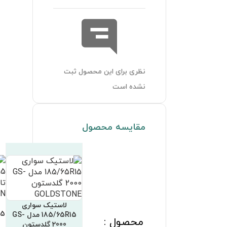
لاستیک سواری
لاستیک سواری
لاستیک سواری
185/65R15 مدل RG410
185/65R15 فدرال تایوان
185/65R15 مدل GS-
رازی RAZI
FEDERAL TAIWAN
2020 گلدستون