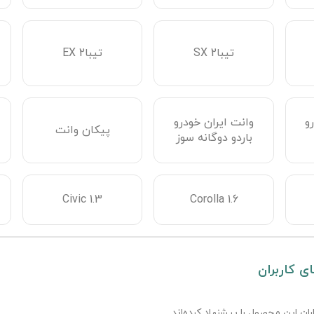
تیبا2 SX
تیبا2 EX
و
وانت ایران خودرو
پیکان وانت
باردو دوگانه سوز
Civic 1.3
Corolla 1.6
ای کاربران
ران این محصول را پیشنهاد کرده‌اند