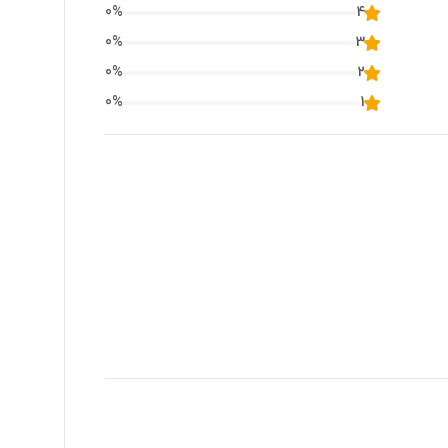
0
%
4
0
%
3
0
%
2
0
%
1