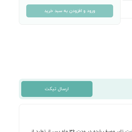
ورود و افزودن به سبد خرید
ارسال تیکت
تایرهای گلدستون را می توانید با گارانتی تعویض بدون قید و شرط و عدم دریافت وجه بابت تایر مصرف شده در مدت 36 ماه پس از تولید از 