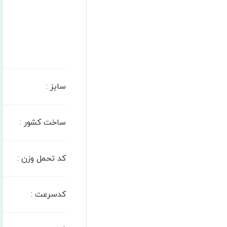
سایز
:
ساخت کشور
:
کد تحمل وزن
:
کدسرعت
: