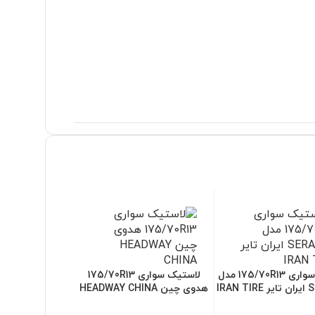
لاستیک سواری 175/70R13 مدل
لاستیک سواری 175/70R13
IRAN
هدوی چین HEADWAY CHINA