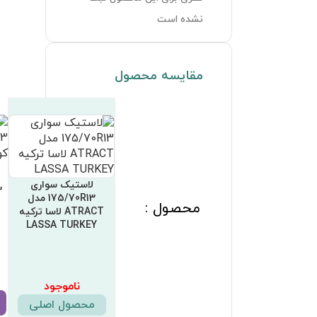
لاستیک سواری
لاستیک سواری
لاستیک سواری
175/70R13 مدل KB36
175/70R13 مدل
175/70R13 هدوی چین
کویر KAVIR
SERANZA ایران تایر
HEADWAY CHINA
IRAN TIRE
ناموجود
3,625,000
تومان
5,000,000
تومان
مشاهده محصول
مشاهده محصول
مشاهده محصول