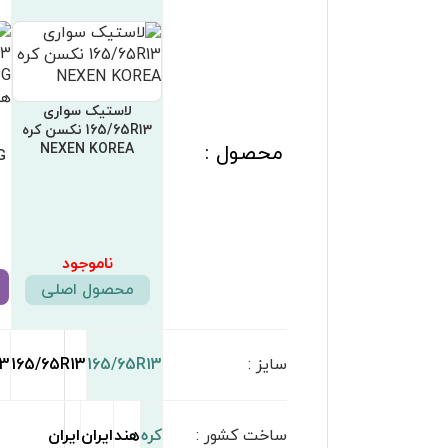
لاستیک سواری
لاستیک سواری
لاستیک سواری
165/65R13 مدل SUN یزد
165/65R13 مدل P648
165/65R13 مدل
YAZD
بارز BAREZ
AMAZER 3G آپولو هند
APOLLO INDIA
ناموجود
3,290,000
تومان
3,290,000
تومان
مشاهده محصول
مشاهده محصول
مشاهده محصول
165/65R13
165/65R1