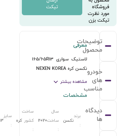
165/65R1