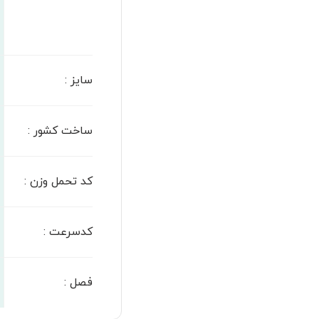
سایز
:
ساخت کشور
:
کد تحمل وزن
:
کدسرعت
:
فصل
: