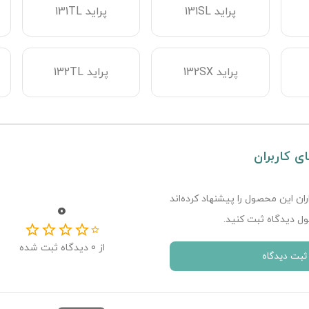
پراید 131SL
پراید 131TL
پراید 132SX
پراید 132TL
ای کاربران
ران این محصول را پیشنهاد کرده‌اند
0
ل دیدگاه ثبت کنید.
از
0
دیدگاه ثبت شده
ثبت دیدگاه