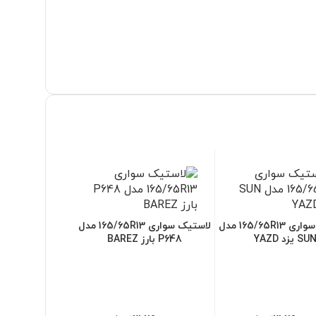
لاستیک سواری 165/65R13 مدل
لاستیک سواری 165/65R13 مدل
SU یزد YAZD
P648 بارز BAREZ