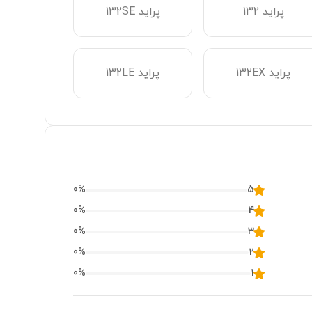
پراید 151TL
پراید 132
پراید 132SE
پراید 132EX
پراید 132LE
ام وی ام 110S
0
%
5
0
%
4
0
%
3
0
%
2
0
%
1