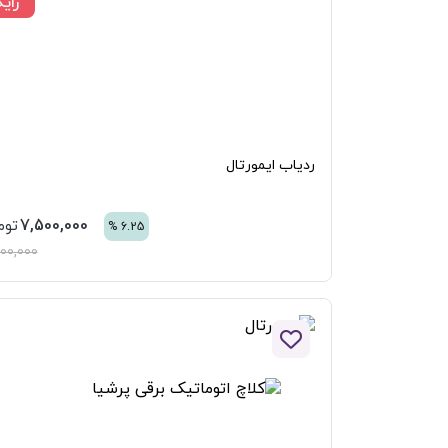
رایگان
ردیاب ایمورتال
7,500,000
تومان
%
6.25
8,000,000
افزودن به لیست علاقه مندی ها