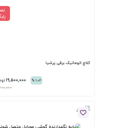
نصب
رایگان
کلاچ اتوماتیک برقی پرشیا
19,500,000
تومان
%
1.02
19,700,000
افزودن به لیست علاقه مندی ها