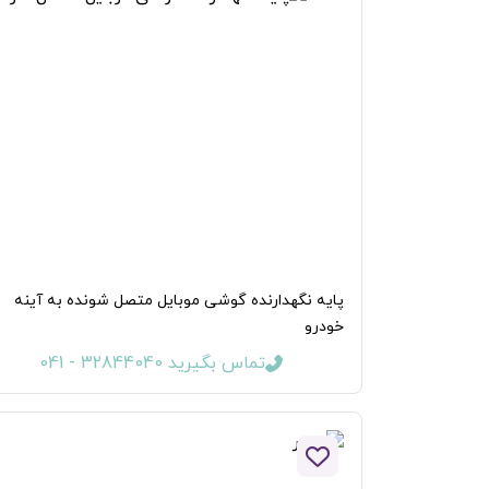
پایه نگهدارنده گوشی موبایل متصل شونده به آینه
خودرو
تماس بگیرید 32844040 - 041
افزودن به لیست علاقه مندی ها