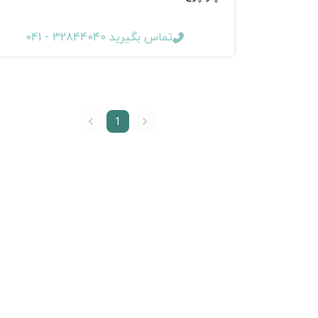
تماس بگیرید 32844040 - 041
1