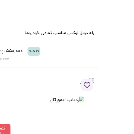
رله دوبل لوکس مناسب تمامی خودروها
550,000
تومان
%
5.17
580,000
افزودن به لیست علاقه مندی ها
نصب