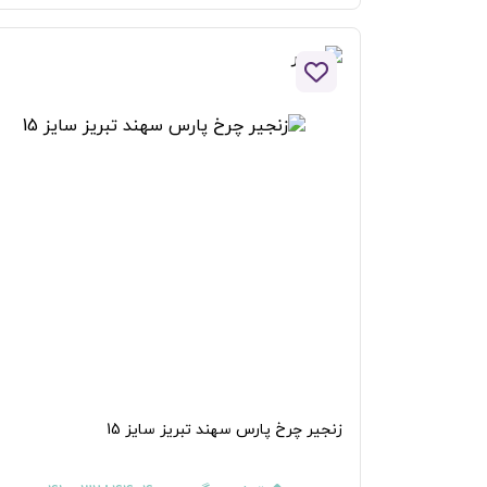
افزودن به لیست علاقه مندی ها
زنجیر چرخ پارس سهند تبریز سایز 15