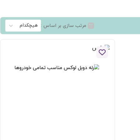
هیچکدام
مرتب سازی بر اساس :
افزودن به لیست علاقه مندی ها