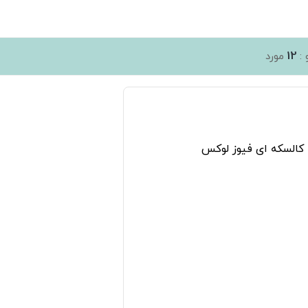
12
:
مورد
به لیست علاقه مندی ها