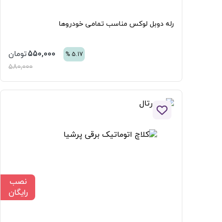
رله دوبل لوکس مناسب تمامی خودروها
550,000
تومان
%
5.17
580,000
افزودن به لیست علاقه مندی ها
نصب
رایگان