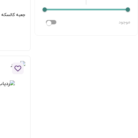
جعبه کالسکه 
موجود
افزودن 