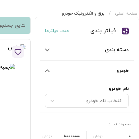
صفحه اصلی
/
برق و الکترونیک خودرو
سته‌بندی
برق و الکترونیک خودرو
نتایج جستجو 
فیلتر بندی
حذف فیلترها
دسته بندی
افزودن 
خودرو
نام خودرو
انتخاب نام خودرو
محدوده قیمت
تومان
تومان