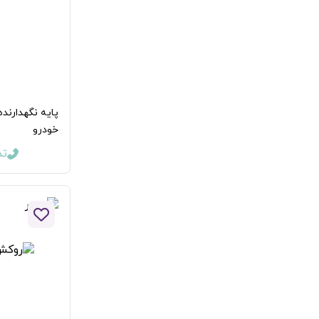
پایه نگهدارند
خودرو
تما
افزودن 