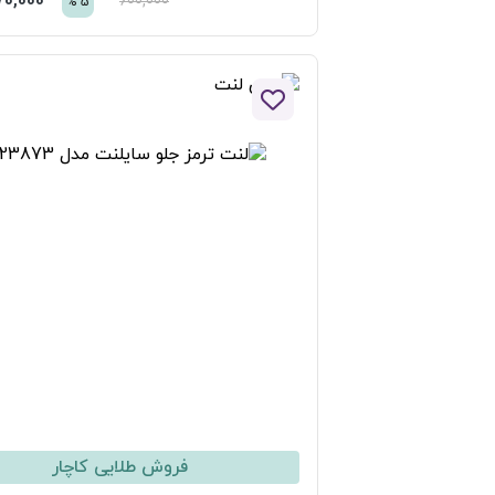
570,000
تومان
600,000
%
5
افزودن به لیست علاقه مندی ها
فروش طلایی کاچار