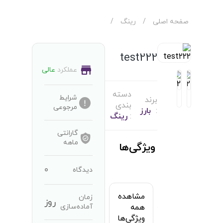
صفحه اصلی
/
رینگ
/
test222
عملکرد
عالی
دسته
شرایط
برند
بندی
مرجوعی
:
بارز
:
رینگ
گارانتی
ماهه
ویژگی‌ها
0
دیدگاه
مشاهده
زمان
روز
آماده‌سازی
همه
ویژگی‌ها