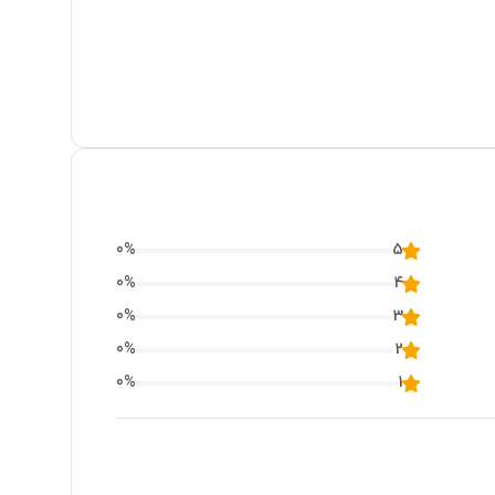
0
%
5
0
%
4
0
%
3
0
%
2
0
%
1