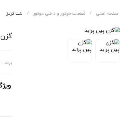
صفحه اصلی
/
قطعات موتور و داخلی موتور
/
لنت ترمز
گزن 
برند :
ویژگ