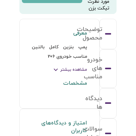
مورد نظرت
تیکت بزن
توضیحات
معرفی
محصول
پمپ بنزین کامل بالتین 
مناسب خودروی 206
خودرو
های
مشاهده بیشتر
مناسب
مشخصات
دیدگاه
ها
امتیاز و دیدگاه‌های
سوالات
کاربران