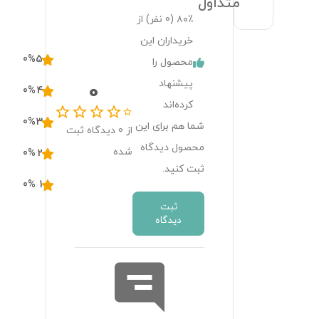
متداول
۸۰٪ (
0
نفر) از
خریداران این
0
%
5
محصول را
پیشنهاد
0
0
%
4
کرده‌اند
0
%
3
شما هم برای این
از
0
دیدگاه ثبت
محصول دیدگاه
شده
0
%
2
ثبت کنید.
0
%
1
ثبت
دیدگاه