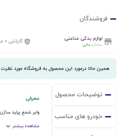
فروشندگان
لوازم یدکی مناعتی
گارانتی
0
ما
عملکرد
عالی
همین حالا درمورد این محصول به فروشگاه مورد نظرت
توضیحات محصول
معرفی
وایر شمع پراید ساژن ب
خودرو های مناسب
مشاهده بیشتر