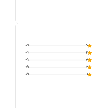
0
%
5
0
%
4
0
%
3
0
%
2
0
%
1