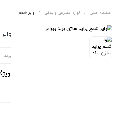
صفحه اصلی
/
لوازم مصرفی و یدکی
/
وایر شمع
وایر 
برند :
ویژگ