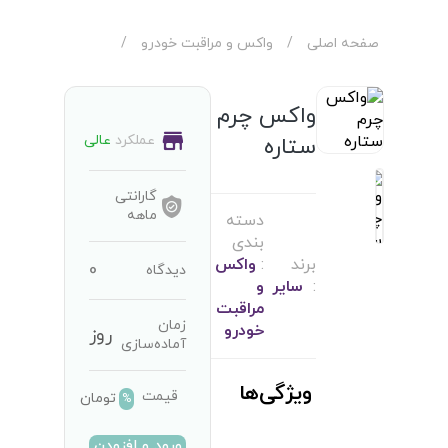
صفحه اصلی
/
واکس و مراقبت خودرو
/
واکس چرم
عملکرد
عالی
ستاره
گارانتی
ماهه
دسته
بندی
برند
:
واکس
0
دیدگاه
:
سایر
و
مراقبت
زمان
خودرو
روز
آماده‌سازی
ویژگی‌ها
قیمت
تومان
%
ورود و افزودن