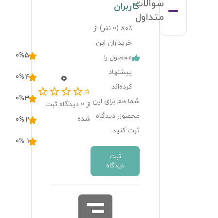
سوالات
کاربران
متداول
۸۰٪ (
0
نفر) از
خریداران این
0
%
5
محصول را
پیشنهاد
0
0
%
4
کرده‌اند
0
%
3
شما هم برای این
از
0
دیدگاه ثبت
محصول دیدگاه
شده
0
%
2
ثبت کنید.
0
%
1
ثبت
دیدگاه