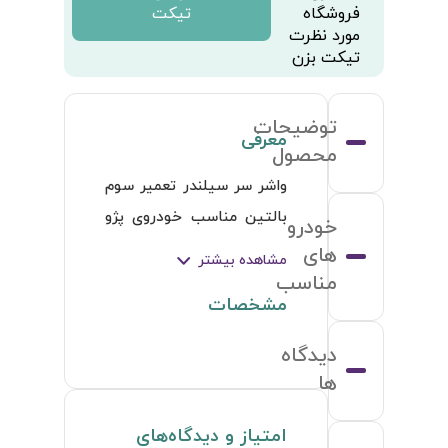
فروشگاه
تیکت
مورد نظرت
تیکت بزن
توضیحات
معرفی
محصول
واشر سر سیلندر تعمیر سوم 
بالتین مناسب خودروی پژو 
خودرو
206 تیپ 2
های
مشاهده بیشتر
مناسب
مشخصات
دیدگاه
ها
امتیاز و دیدگاه‌های