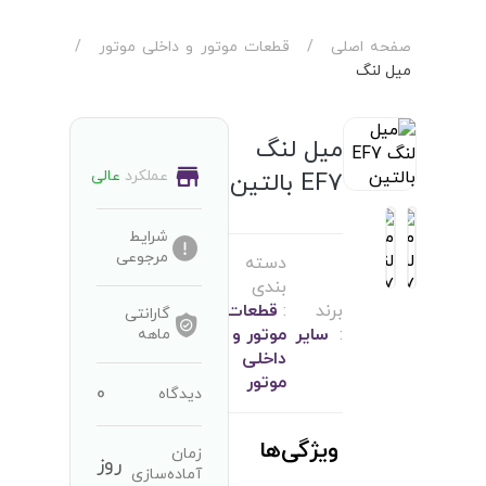
صفحه اصلی
/
قطعات موتور و داخلی موتور
/
میل لنگ
میل لنگ
عملکرد
عالی
EF7 بالتین
شرایط
مرجوعی
دسته
بندی
برند
:
قطعات
گارانتی
:
سایر
موتور و
ماهه
داخلی
موتور
0
دیدگاه
ویژگی‌ها
زمان
روز
آماده‌سازی