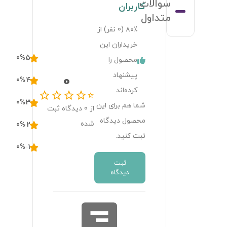
سوالات
کاربران
متداول
۸۰٪ (
0
نفر) از
خریداران این
0
%
5
محصول را
پیشنهاد
0
0
%
4
کرده‌اند
0
%
3
شما هم برای این
از
0
دیدگاه ثبت
محصول دیدگاه
شده
0
%
2
ثبت کنید.
0
%
1
ثبت
دیدگاه