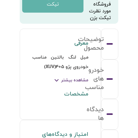
فروشگاه
تیکت
مورد نظرت
تیکت بزن
توضیحات
معرفی
محصول
میل لنگ بالتین مناسب 
خودروی پژو 405(XUV)
خودرو
های
مشاهده بیشتر
مناسب
مشخصات
دیدگاه
ها
امتیاز و دیدگاه‌های