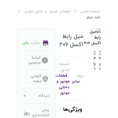
صفحه اصلی
/
قطعات موتور و داخلی موتور
/
لنت ترمز
میل رابط
عملکرد
عالی
اکسل ۲۰۶
شرایط
مرجوعی
دسته
بندی
برند
:
قطعات
گارانتی
:
سایر
موتور و
ماهه
داخلی
موتور
0
دیدگاه
ویژگی‌ها
زمان
روز
آماده‌سازی