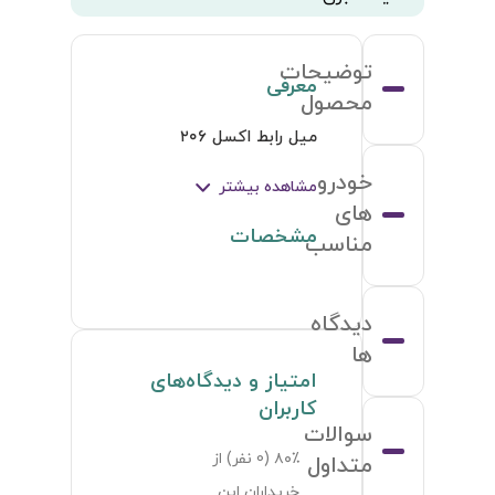
توضیحات
معرفی
محصول
میل رابط اکسل ۲۰۶
خودرو
مشاهده بیشتر
های
مشخصات
مناسب
دیدگاه
ها
امتیاز و دیدگاه‌های
کاربران
سوالات
۸۰٪ (
0
نفر) از
متداول
خریداران این