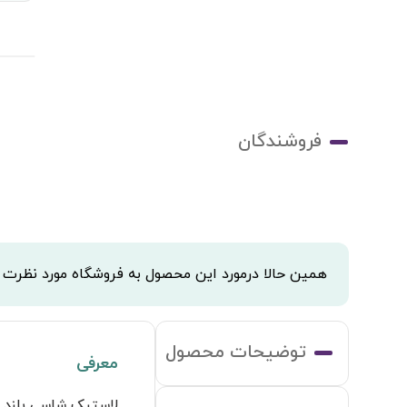
فروشندگان
همین حالا درمورد این محصول به فروشگاه مورد نظرت
توضیحات محصول
معرفی
لاستیک شاسی بلند 245/45R17 مدل MAX050 دانلوپ ژاپن DUNLOP JAPAN