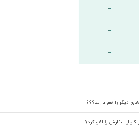
--
--
--
های دیگر را هم دارید؟؟؟
 کاچار سفارش را لغو کرد؟