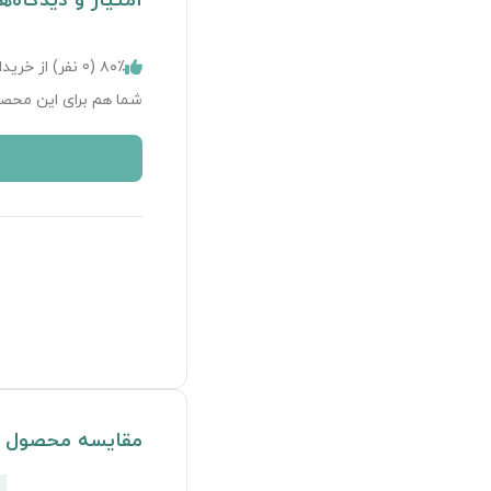
امتیاز و دیدگاه‌ه
۸۰٪ (
0
نفر) از خریدا
شما هم برای این محصو
مقایسه محصول