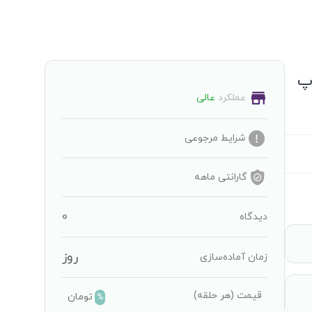
MAX050 دانلوپ
عملکرد
عالی
شرایط مرجوعی
گارانتی
ماهه
0
دیدگاه
روز
زمان آماده‌سازی
قیمت
(هر حلقه)
تومان
%