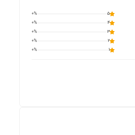
0
%
5
0
%
4
0
%
3
0
%
2
0
%
1