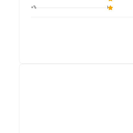
0
%
1