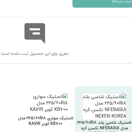
ثبت دیدگاه
نظری برای این محصول ثبت نشده است
لاستیک سواری 225/60R18 مدل
لاستیک شاسی بلند 225/60R18
KB700 کویر KAVIR
مدل NFERASU1 نکسن کره