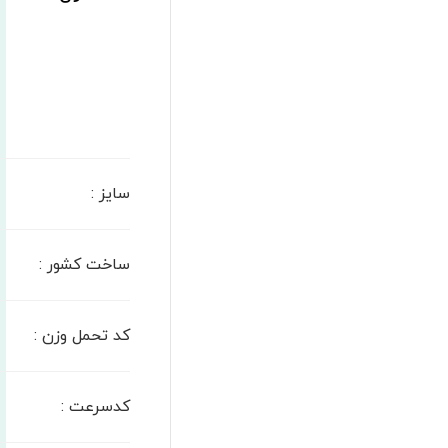
سایز
:
ساخت کشور
:
کد تحمل وزن
:
کدسرعت
: