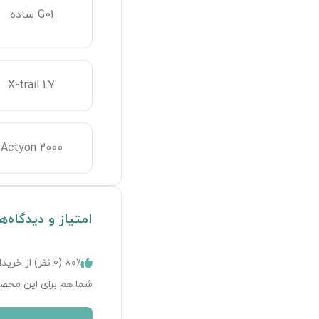
G01 ساده
X-trail 1.7
Actyon 2000
امتیاز و دیدگاه‌ه
۸۰٪ (
0
نفر) از خریدا
شما هم برای این محصو