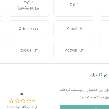
تیگو7
G01 F
پرو(فونیکس)
X-trail 2000
X-trail 1.6
Rodius 2.3
Actyon 2.3
ای کاربران
ران این محصول را پیشنهاد کرده‌اند
0
ل دیدگاه ثبت کنید.
از
0
دیدگاه ثبت شده