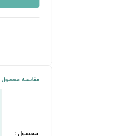
مقایسه محصول
محصول :