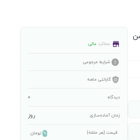
دل NFERASU1 نکسن
عملکرد
عالی
شرایط مرجوعی
گارانتی
ماهه
0
دیدگاه
روز
زمان آماده‌سازی
قیمت
(هر حلقه)
تومان
%