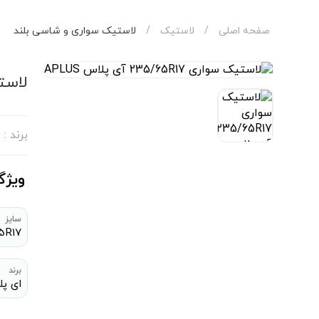
صفحه اصلی
/
لاستیک
/
لاستیک سواری و شاسی بلند
لاستیک سوا
برند :
ویژگ
سایز
5R17
برند
ای پ