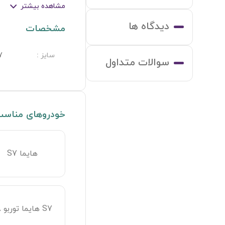
مشاهده بیشتر
دیدگاه ها
مشخصات
سایز
:
7
سوالات متداول
خودروهای مناس
هایما S7
S7 هایما توربو 1.8