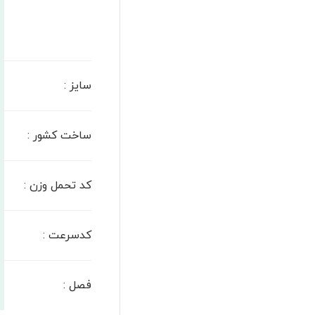
سایز
:
ساخت کشور
:
کد تحمل وزن
:
کدسرعت
:
فصل
: