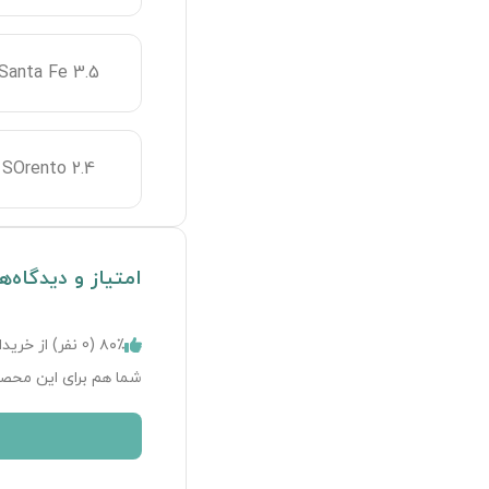
Santa Fe 3.5
SOrento 2.4
امتیاز و دیدگاه‌ه
۸۰٪ (
0
نفر) از خریدا
شما هم برای این محصو