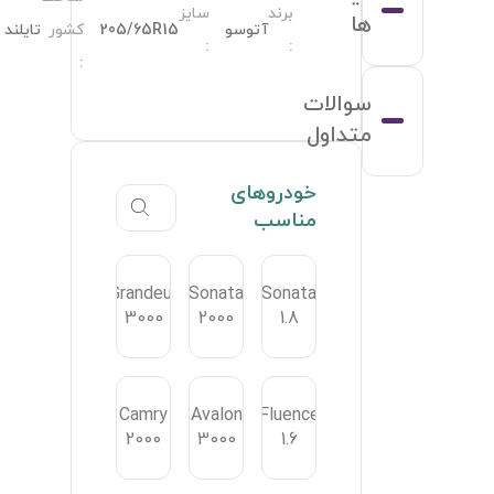
Grand
2.
Cam
2.