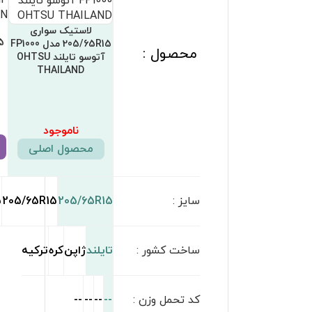
لاستیک سواری
لاستیک سواری
لاستیک سواری
205/65R15 لاسا ترکیه
205/65R15 مدل ZE914
205/65R15 مدل CP672
LASSA TURKEY
فالکن ژاپن FALKEN
جی پلنت کره JPLANET
KORE
JAPAN
ناموجود
ناموجود
ناموجود
مشاهده محصول
مشاهده محصول
مشاهده محصول
205/65R15
205/65R15