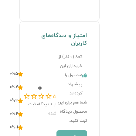
لیموزین