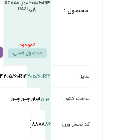
205/60R14 مدل P624
205/60R14 مدل AN600
205/60R14 مدل RP28
بارز BAREZ
آنایت چین
ترازانو چین TRAZANO
CHINA
ناموجود
8,000,000
تومان
7,080,000
تومان
مشاهده محصول
مشاهده محصول
مشاهده محصول
205/60R14
205/60R1