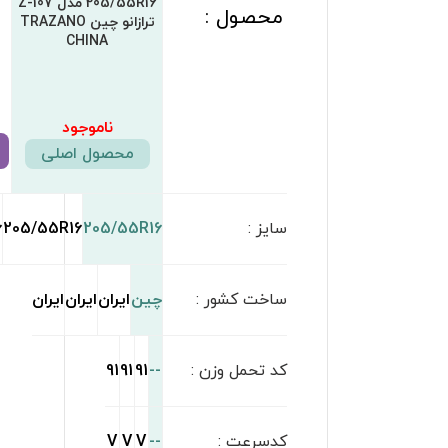
205/55R16 مدل
بارز BAREZ
بارز BAREZ
RONIKA ایران تایر IRAN
TIRE
6,750,000
تومان
ناموجود
ناموجود
مشاهده محصول
مشاهده محصول
مشاهده محصول
205/55R16
205/55R16