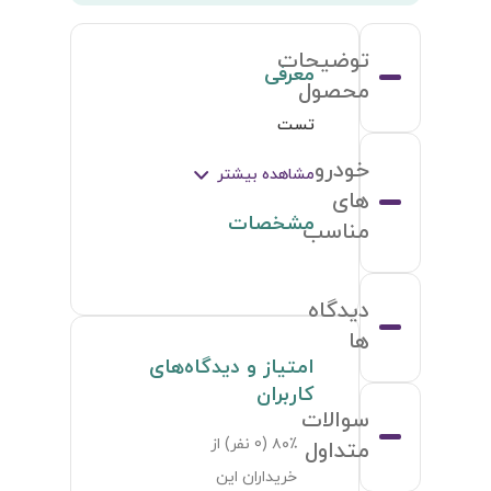
توضیحات
معرفی
محصول
تست
خودرو
مشاهده بیشتر
های
مشخصات
مناسب
دیدگاه
ها
امتیاز و دیدگاه‌های
کاربران
سوالات
۸۰٪ (
0
نفر) از
متداول
خریداران این