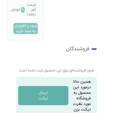
قیمت
تومان
(هر
%
حلقه)
ورود و افزودن
به سبد خرید
فروشندگان
هنوز فروشنده‌ای برای این محصول ثبت نشده است
همین حالا
درمورد این
محصول به
ارسال
فروشگاه
تیکت
مورد نظرت
تیکت بزن