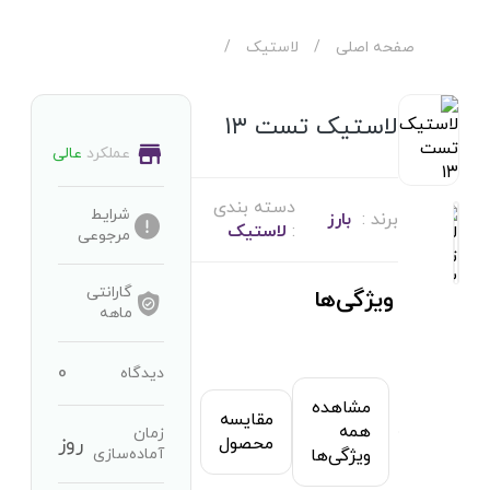
صفحه اصلی
/
لاستیک
/
لاستیک تست ۱۳
عملکرد
عالی
دسته بندی
شرایط
برند :
بارز
:
لاستیک
مرجوعی
گارانتی
ویژگی‌ها
ماهه
0
دیدگاه
مشاهده
مقایسه
همه
زمان
روز
محصول
آماده‌سازی
ویژگی‌ها