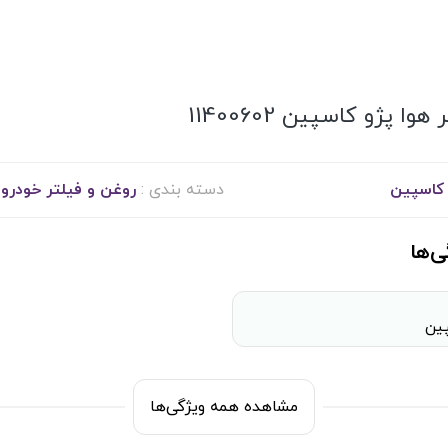
هوا پژو کاسپین 11400602
کاسپین
دسته بندی :
روغن‌ و فیلتر خودرو
ی‌ها
ین
مشاهده همه ویژگی‌ها