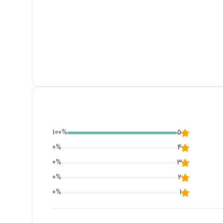
100
%
5
0
%
4
0
%
3
0
%
2
0
%
1