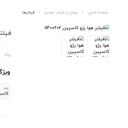
صفحه اصلی
/
روغن‌ و فیلتر خودرو
/
فیلترها
فیلتر 
برند :
ویژگ
برند
کاسپ