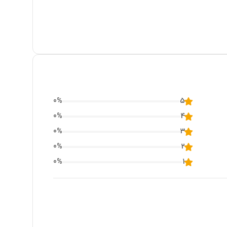
0
%
5
0
%
4
0
%
3
0
%
2
0
%
1