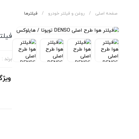
صفحه اصلی
/
روغن‌ و فیلتر خودرو
/
فیلترها
فیلتر هوا
برند :
ویژگ