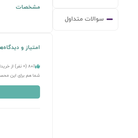
مشخصات
سوالات متداول
امتیاز و دیدگاه‌ه
۸۰٪ (
0
نفر) از خریدا
ILUX VIII Platform
شما هم برای این محصو