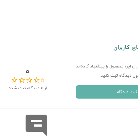
ای کاربران
ران این محصول را پیشنهاد کرده‌اند
0
INNOVA II / HILUX PICKUPK. VII VIII / FORTUNER / H
ل دیدگاه ثبت کنید.
از
0
دیدگاه ثبت شده
ثبت دیدگاه