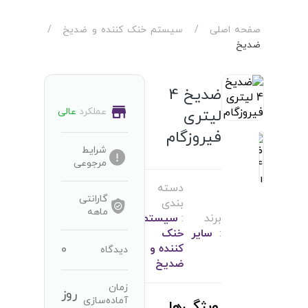
صفحه اصلی
/
سیستم خنک کننده و ضدیخ
/
ضدیخ
ضدیخ 4
عملکرد
عالی
لیتری
فیروزگام
شرایط
مرجوعی
دسته
گارانتی
بندی
ماهه
برند
:
سیستم
:
سایر
خنک
0
کننده و
دیدگاه
ضدیخ
زمان
روز
آماده‌سازی
ویژگی‌ها