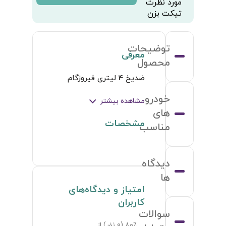
مورد نظرت
تیکت بزن
توضیحات
معرفی
محصول
ضدیخ 4 لیتری فیروزگام
خودرو
مشاهده بیشتر
های
مشخصات
مناسب
دیدگاه
ها
امتیاز و دیدگاه‌های
کاربران
سوالات
۸۰٪ (
0
نفر) از