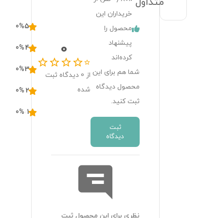
متداول
خریداران این
0
%
5
محصول را
پیشنهاد
0
0
%
4
کرده‌اند
0
%
3
شما هم برای این
از
0
دیدگاه ثبت
محصول دیدگاه
شده
0
%
2
ثبت کنید.
0
%
1
ثبت
دیدگاه
نظری برای این محصول ثبت