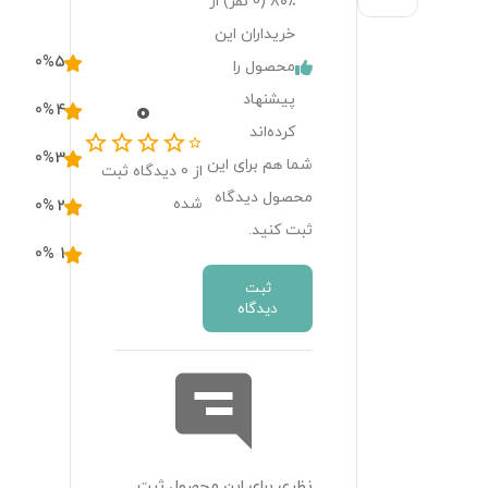
۸۰٪ (
0
نفر) از
خریداران این
0
%
5
محصول را
پیشنهاد
0
0
%
4
کرده‌اند
0
%
3
شما هم برای این
از
0
دیدگاه ثبت
محصول دیدگاه
شده
0
%
2
ثبت کنید.
0
%
1
ثبت
دیدگاه
نظری برای این محصول ثبت