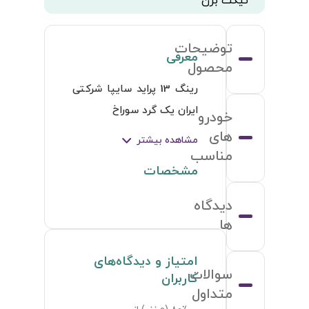
تیکت بزن
توضیحات
معرفی
محصول
رینگ 13 پراید سایپا شرکتی 
ایران یک گرد سوراخ
خودرو
های
مشاهده بیشتر
مناسب
مشخصات
دیدگاه
ها
امتیاز و دیدگاه‌های
سوالات
کاربران
متداول