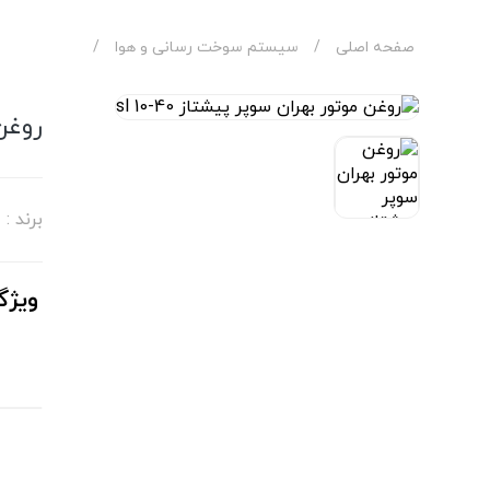
صفحه اصلی
/
سیستم سوخت رسانی و هوا
/
روغن 
برند :
ویژگ