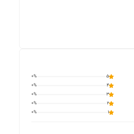
0
%
5
0
%
4
0
%
3
0
%
2
0
%
1