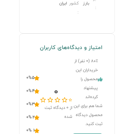
بارز
کشور
ایران
:
:
امتیاز و دیدگاه‌های کاربران
۸۰٪ (
0
نفر) از
خریداران این
0
%
5
محصول را
پیشنهاد
0
0
%
4
کرده‌اند
0
%
3
شما هم برای این
از
0
دیدگاه ثبت
محصول دیدگاه
شده
0
%
2
ثبت کنید.
0
%
1