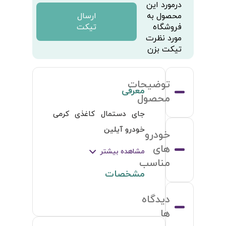
درمورد این
محصول به
ارسال
فروشگاه
تیکت
مورد نظرت
تیکت بزن
توضیحات
معرفی
محصول
جای دستمال کاغذی کرمی 
خودرو آیلین
خودرو
های
مشاهده بیشتر
مناسب
مشخصات
دیدگاه
ها