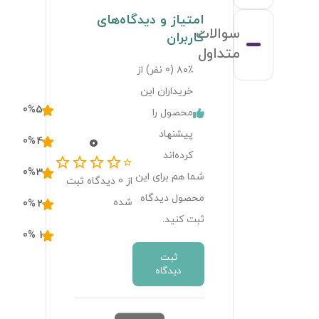
امتیاز و دیدگاه‌های
سوالات
کاربران
متداول
۸۰٪ (
0
نفر) از
خریداران این
0
%
5
محصول را
پیشنهاد
0
0
%
4
کرده‌اند
0
%
3
شما هم برای این
از
0
دیدگاه ثبت
محصول دیدگاه
شده
0
%
2
ثبت کنید.
0
%
1
ثبت
دیدگاه