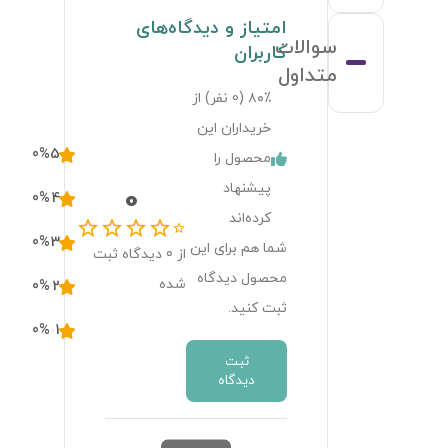
امتیاز و دیدگاه‌های
سوالات
کاربران
متداول
۸۰٪ (
0
نفر) از
خریداران این
0
%
5
محصول را
پیشنهاد
0
0
%
4
کرده‌اند
0
%
3
شما هم برای این
از
0
دیدگاه ثبت
محصول دیدگاه
شده
0
%
2
ثبت کنید.
0
%
1
ثبت
دیدگاه