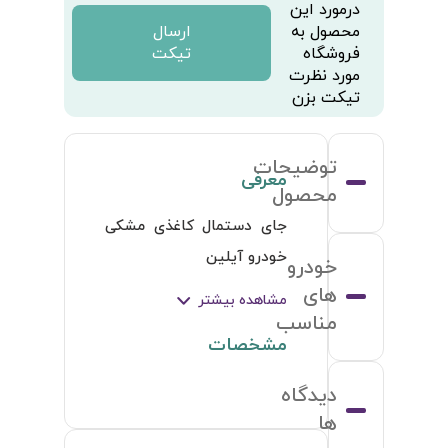
درمورد این
محصول به
ارسال
فروشگاه
تیکت
مورد نظرت
تیکت بزن
توضیحات
معرفی
محصول
جای دستمال کاغذی مشکی 
خودرو آیلین
خودرو
های
مشاهده بیشتر
مناسب
مشخصات
دیدگاه
ها