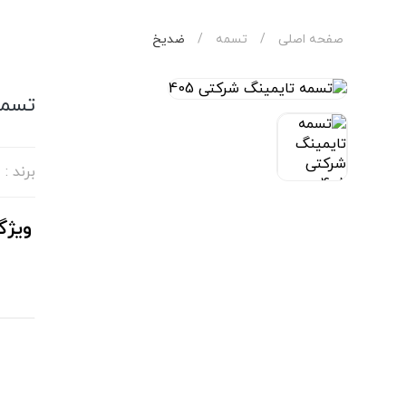
صفحه اصلی
/
تسمه
/
ضدیخ
تسمه
برند :
ویژگ