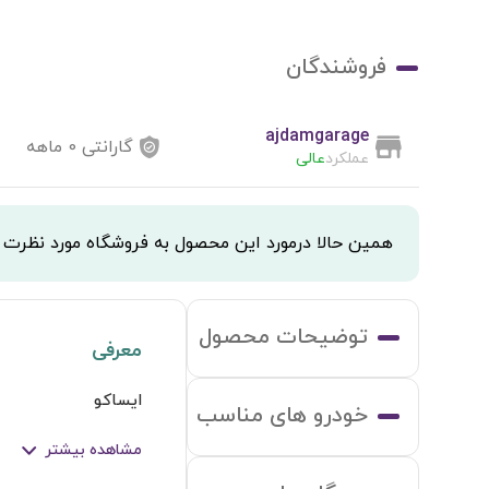
فروشندگان
ajdamgarage
گارانتی
0
ماهه
عملکرد
عالی
همین حالا درمورد این محصول به فروشگاه مورد نظرت
توضیحات محصول
معرفی
ایساکو
خودرو های مناسب
مشاهده بیشتر