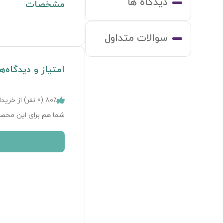
دیدگاه ها
مشخصات
سوالات متداول
امتیاز و دیدگاه‌ه
۸۰٪ (
0
نفر) از خریدا
شما هم برای این محصو