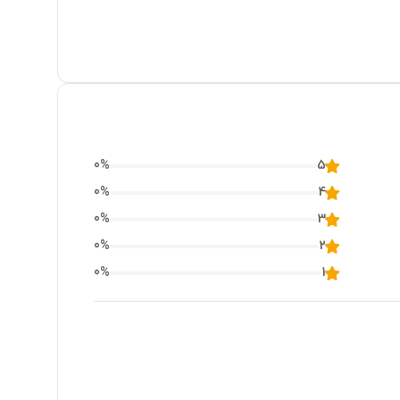
0
%
5
0
%
4
0
%
3
0
%
2
0
%
1