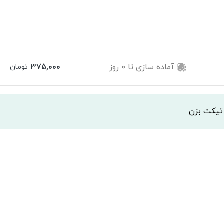
آماده سازی تا
0
روز
375,000
تومان
 تیکت بزن