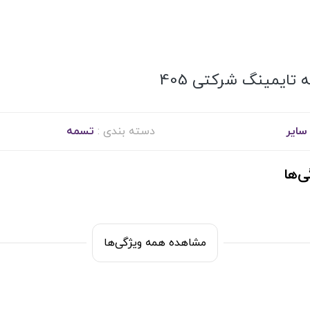
 تایمینگ شرکتی 405
سایر
دسته بندی :
تسمه
ی‌ها
مشاهده همه ویژگی‌ها