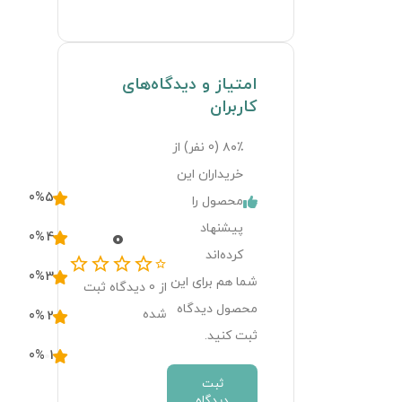
امتیاز و دیدگاه‌های
کاربران
۸۰٪ (
0
نفر) از
خریداران این
0
%
5
محصول را
پیشنهاد
0
0
%
4
کرده‌اند
0
%
3
شما هم برای این
از
0
دیدگاه ثبت
محصول دیدگاه
شده
0
%
2
ثبت کنید.
0
%
1
ثبت
دیدگاه