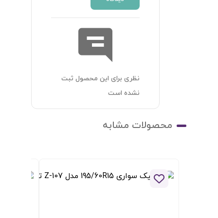
نظری برای این محصول ثبت
نشده است
محصولات مشابه
افزودن به لیست علاقه مندی ها
افزو