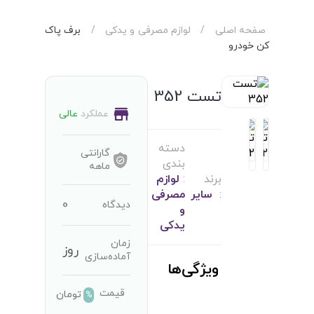
صفحه اصلی
/
لوازم مصرفی و یدکی
/
برف پاک
کن خودرو
تست 352
عملکرد
عالی
دسته
گارانتی
بندی
ماهه
برند
:
لوازم
:
سایر
مصرفی
0
دیدگاه
و
یدکی
زمان
روز
آماده‌سازی
ویژگی‌ها
قیمت
تومان
%