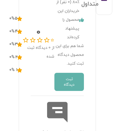
۸۰٪ (
0
نفر) از
متداول
خریداران این
0
%
5
محصول را
پیشنهاد
0
0
%
4
کرده‌اند
0
%
3
شما هم برای این
از
0
دیدگاه ثبت
محصول دیدگاه
شده
0
%
2
ثبت کنید.
0
%
1
ثبت
دیدگاه