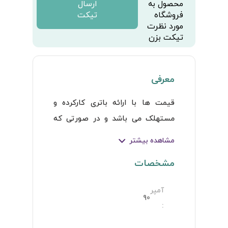
محصول به
ارسال
فروشگاه
تیکت
مورد نظرت
تیکت بزن
معرفی
قیمت ها با ارائه باتری کارکرده و 
مستهلک می باشد و در صورتی که 
باتری مستهلک یا کارکرده ارئه نگردد 
مشاهده بیشتر
و یا آمپر آن از آمپر باتری جدید 
مشخصات
پایین تر باشد ما به التفاوت محاسبه 
و از مشتری اخذ خواهد گردید.
آمپر
90
: