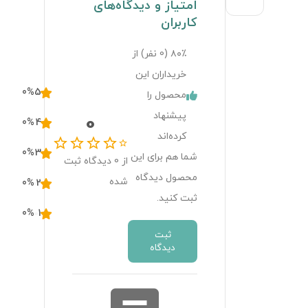
امتیاز و دیدگاه‌های
کاربران
۸۰٪ (
0
نفر) از
خریداران این
0
%
5
محصول را
پیشنهاد
0
0
%
4
کرده‌اند
0
%
3
شما هم برای این
از
0
دیدگاه ثبت
محصول دیدگاه
شده
0
%
2
ثبت کنید.
0
%
1
ثبت
دیدگاه