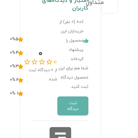
امتیاز و دیدگاه‌های
متداول
کاربران
۸۰٪ (
0
نفر) از
خریداران این
0
%
5
محصول را
پیشنهاد
0
0
%
4
کرده‌اند
0
%
3
شما هم برای این
از
0
دیدگاه ثبت
محصول دیدگاه
شده
0
%
2
ثبت کنید.
0
%
1
ثبت
دیدگاه