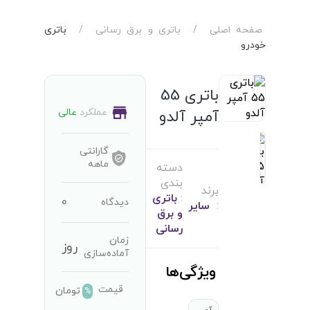
صفحه اصلی
/
باتری و برق رسانی
/
باتری
خودرو
باتری 55
عملکرد
عالی
آمپر آلدو
گارانتی
ماهه
دسته
بندی
برند
:
باتری
0
دیدگاه
:
سایر
و برق
رسانی
زمان
روز
آماده‌سازی
ویژگی‌ها
قیمت
تومان
%