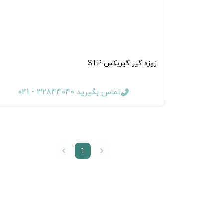
زوزه گیر گیربکس STP
تماس بگیرید 32844040 - 041
1